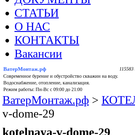
СТАТЬИ
О НАС
КОНТАКТЫ
Вакансии
ВатерМонтаж.рф
115583 
Современное бурение и обустройство скважин на воду.
Водоснабжение, отопление, канализация.
Режим работы: Пн-Вс с 09:00 до 21:00
ВатерМонтаж.рф
>
КОТЕ
v-dome-29
kotelnaya-v-dome-29