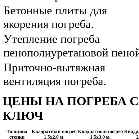
Бетонные плиты для
якорения погреба.
Утепление погреба
пенополиуретановой пеной
Приточно-вытяжная
вентиляция погреба.
ЦЕНЫ НА ПОГРЕБА 
КЛЮЧ
Толщина
Квадратный погреб
Квадратный погреб
Квадр
стенки
1,5х2,0 м.
1,5х3,0 м.
2