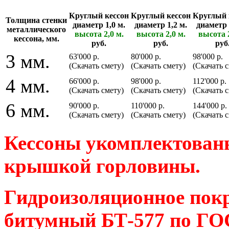
Круглый кессон
Круглый кессон
Круглый 
Толщина стенки
диаметр 1,0 м.
диаметр 1,2 м.
диаметр 
металлического
высота 2,0 м.
высота 2,0 м.
высота 2
кессона, мм.
руб.
руб.
руб
3 мм.
63'000 р.
80'000 р.
98'000 р.
(Скачать смету)
(Скачать смету)
(Скачать 
4 мм.
66'000 р.
98'000 р.
112'000 р.
(Скачать смету)
(Скачать смету)
(Скачать 
6 мм.
90'000 р.
110'000 р.
144'000 р.
(Скачать смету)
(Скачать смету)
(Скачать 
Кессоны укомплектованы
крышкой горловины.
Гидроизоляционное покр
битумный БТ-577 по ГОС