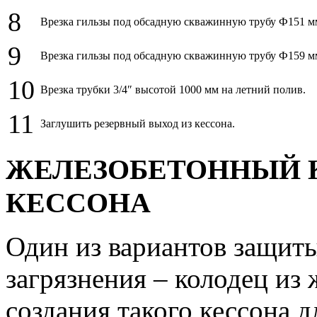
8
Врезка гильзы под обсадную скважинную трубу Ф151 м
9
Врезка гильзы под обсадную скважинную трубу Ф159 м
10
Врезка трубки 3/4″ высотой 1000 мм на летний полив.
11
Заглушить резервный выход из кессона.
ЖЕЛЕЗОБЕТОННЫЙ 
КЕССОНА
Один из вариантов защит
загрязнения – колодец из
создания такого кессона 