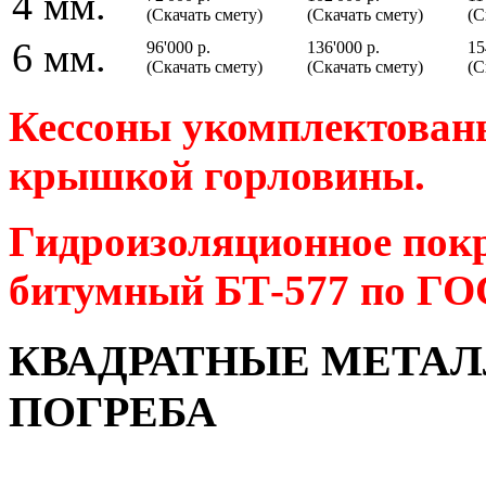
4 мм.
(Скачать смету)
(Скачать смету)
(С
6 мм.
96'000 р.
136'000 р.
15
(Скачать смету)
(Скачать смету)
(С
Кессоны укомплектованы
крышкой горловины.
Гидроизоляционное покр
битумный БТ-577 по ГОС
КВАДРАТНЫЕ МЕТАЛ
ПОГРЕБА