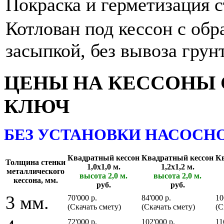
Покраска и герметизация с
Котлован под кессон с обр
засыпкой, без вывоза грунт
ЦЕНЫ НА КЕССОНЫ 
КЛЮЧ
БЕЗ УСТАНОВКИ НАСОСН
Квадратный кессон
Квадратный кессон
Кв
Толщина стенки
1,0х1,0 м.
1,2х1,2 м.
металлического
высота 2,0 м.
высота 2,0 м.
кессона, мм.
руб.
руб.
3 мм.
70'000 р.
84'000 р.
10
(Скачать смету)
(Скачать смету)
(С
72'000 р.
102'000 р.
11