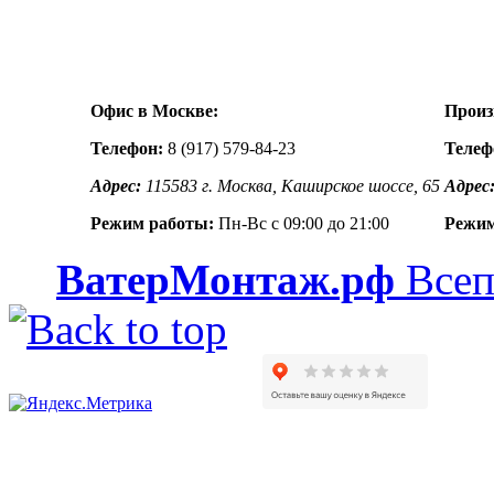
Офис в Москве:
Произ
Телефон:
8 (917) 579-84-23
Телеф
Адрес:
115583 г. Москва, Каширское шоссе, 65
Адрес
Режим работы:
Пн-Вс с 09:00 до 21:00
Режим
ВатерМонтаж.рф
Всеп