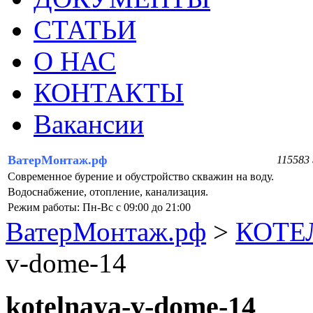
СТАТЬИ
О НАС
КОНТАКТЫ
Вакансии
ВатерМонтаж.рф
115583 
Современное бурение и обустройство скважин на воду.
Водоснабжение, отопление, канализация.
Режим работы: Пн-Вс с 09:00 до 21:00
ВатерМонтаж.рф
>
КОТЕ
v-dome-14
kotelnaya-v-dome-14