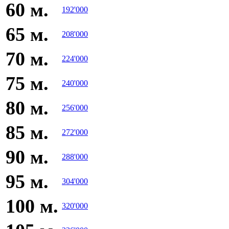
60 м.
192'000
65 м.
208'000
70 м.
224'000
75 м.
240'000
80 м.
256'000
85 м.
272'000
90 м.
288'000
95 м.
304'000
100 м.
320'000