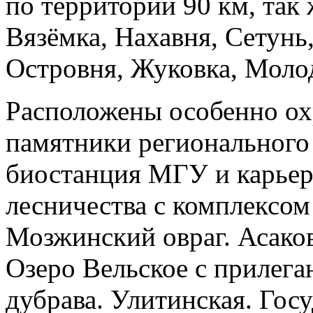
по территории 90 км, так
Вязёмка, Нахавня, Сетунь
Островня, Жуковка, Молод
Расположены особенно о
памятники регионального 
биостанция МГУ и карьер
лесничества с комплексом
Мозжинский овраг. Асаков
Озеро Вельское с прилег
дубрава. Улитинская. Го