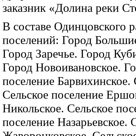
заказник «Долина реки Ст
В составе Одинцовского р
поселений: Город Больши
Город Заречье. Город Куб
Город Новоивановское. Г
поселение Барвихинское. 
Сельское поселение Ершов
Никольское. Сельское пос
поселение Назарьевское. 
Жаворонковское. Сельское