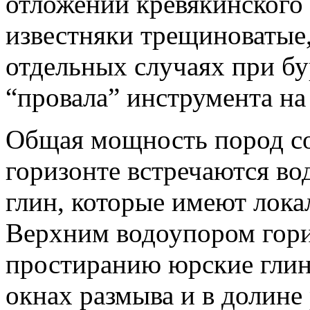
отложений кревякинского
известняки трещиноватые,
отдельных случаях при б
“провала” инструмента на
Общая мощность пород сос
горизонте встречаются во
глин, которые имеют лока
Верхним водоупором гори
простиранию юрские глины
окнах размыва и в долине