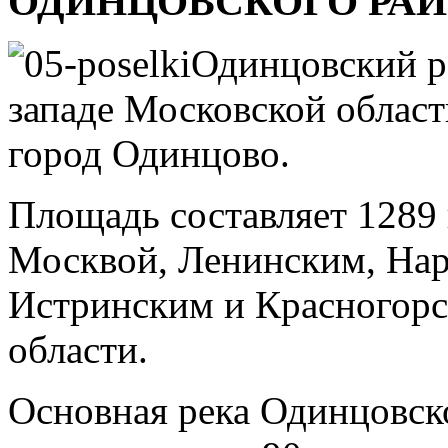
ОДИНЦОВСКОГО РАЙ
Одинцовский р
западе Московской облас
город Одинцово.
Площадь составляет 1289 
Москвой, Ленинским, На
Истринским и Красногор
области.
Основная река Одинцовско