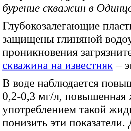
бурение скважин в Одинц
Глубокозалегающие плас
защищены глиняной водоу
проникновения загрязните
скважина на известняк
– э
В воде наблюдается повы
0,2-0,3 мг/л, повышенная 
употреблением такой жид
понизить эти показатели.