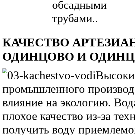
обсадными
трубами..
КАЧЕСТВО АРТЕЗИА
ОДИНЦОВО И ОДИНЦ
Высоки
промышленного производс
влияние на экологию. Вод
плохое качество из-за тех
получить воду приемлемог