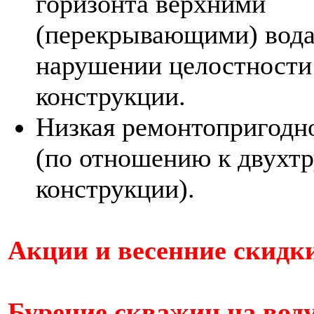
горизонта верхними
(перекрывающими) вод
нарушении целостности
конструкции.
Низкая ремонтопригодн
(по отношению к двухт
конструкции).
Акции и весенние скидки
Бурение скважин на воду