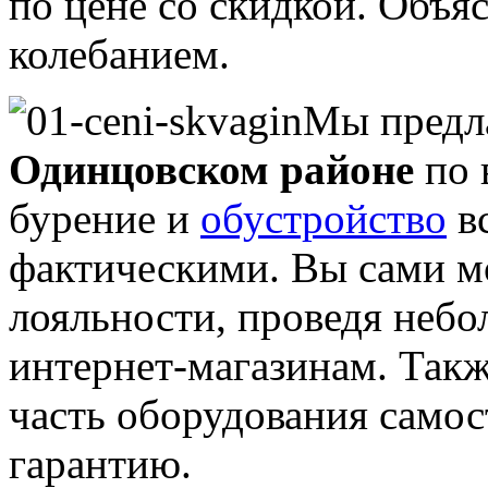
по цене со скидкой. Объя
колебанием.
Мы предл
Одинцовском районе
по 
бурение и
обустройство
вс
фактическими. Вы сами мо
лояльности, проведя неб
интернет-магазинам. Такж
часть оборудования самост
гарантию.