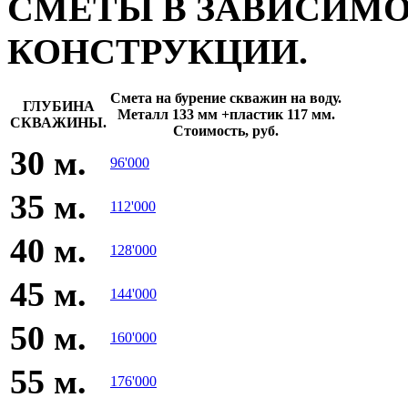
СМЕТЫ В ЗАВИСИМО
КОНСТРУКЦИИ.
Смета на бурение скважин на воду.
ГЛУБИНА
Металл 133 мм +пластик 117 мм.
СКВАЖИНЫ.
Стоимость, руб.
30 м.
96'000
35 м.
112'000
40 м.
128'000
45 м.
144'000
50 м.
160'000
55 м.
176'000