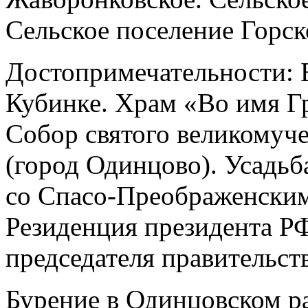
Сельское поселение Горск
Достопримечательности: 
Кубинке. Храм «Во имя Г
Собор святого великомуч
(город Одинцово). Усадь
со Спасо-Преображенским
Резиденция президента Р
председателя правительст
Бурение в Одинцовском р