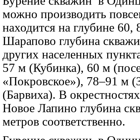
Бурение скважин в Одинц
можно производить повсе
находится на глубине 60, 
Шарапово глубина скважин
других населенных пункта
57 м (Кубинка), 60 м (пос
«Покровское»), 78–91 м (
(Барвиха). В окрестностя
Новое Лапино глубина скв
метров соответственно.