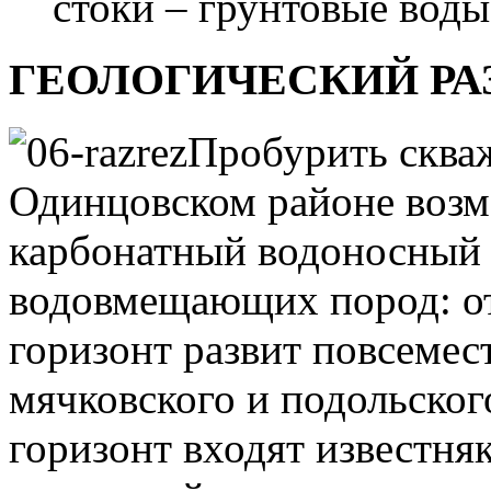
стоки – грунтовые воды
ГЕОЛОГИЧЕСКИЙ РАЗ
Пробурить сква
Одинцовском районе возм
карбонатный водоносный г
водовмещающих пород: от
горизонт развит повсемес
мячковского и подольског
горизонт входят известня