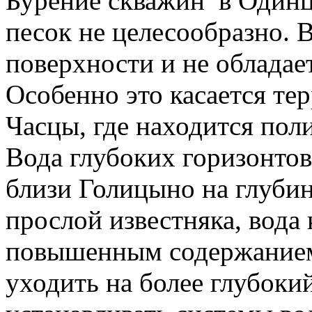
Бурение скважин в Одинц
песок не целесообразно. В
поверхности и не обладае
Особенно это касается те
Часцы, где находится пол
Вода глубоких горизонтов
близи Голицыно на глубин
прослой известняка, вода 
повышенным содержанием
уходить на более глубоки