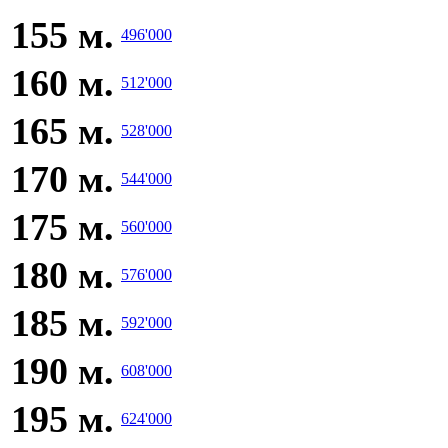
155 м.
496'000
160 м.
512'000
165 м.
528'000
170 м.
544'000
175 м.
560'000
180 м.
576'000
185 м.
592'000
190 м.
608'000
195 м.
624'000