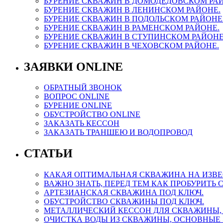
БУРЕНИЕ СКВАЖИН В ДОМОДЕДОВСКОМ РАЙ
БУРЕНИЕ СКВАЖИН В ЛЕНИНСКОМ РАЙОНЕ.
БУРЕНИЕ СКВАЖИН В ПОДОЛЬСКОМ РАЙОНЕ
БУРЕНИЕ СКВАЖИН В РАМЕНСКОМ РАЙОНЕ.
БУРЕНИЕ СКВАЖИН В СТУПИНСКОМ РАЙОНЕ
БУРЕНИЕ СКВАЖИН В ЧЕХОВСКОМ РАЙОНЕ.
ЗАЯВКИ ONLINE
ОБРАТНЫЙ ЗВОНОК
ВОПРОС ONLINE
БУРЕНИЕ ONLINE
ОБУСТРОЙСТВО ONLINE
ЗАКАЗАТЬ КЕССОН
ЗАКАЗАТЬ ТРАНШЕЮ И ВОДОПРОВОД
СТАТЬИ
КАКАЯ ОПТИМАЛЬНАЯ СКВАЖИНА НА ИЗВЕ
ВАЖНО ЗНАТЬ, ПЕРЕД ТЕМ КАК ПРОБУРИТЬ 
АРТЕЗИАНСКАЯ СКВАЖИНА ПОД КЛЮЧ.
ОБУСТРОЙСТВО СКВАЖИНЫ ПОД КЛЮЧ.
МЕТАЛЛИЧЕСКИЙ КЕССОН ДЛЯ СКВАЖИНЫ, 
ОЧИСТКА ВОДЫ ИЗ СКВАЖИНЫ, ОСНОВНЫЕ