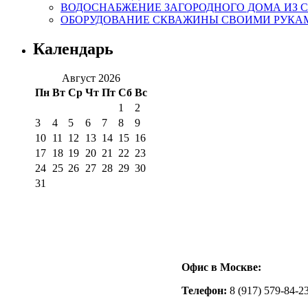
ВОДОСНАБЖЕНИЕ ЗАГОРОДНОГО ДОМА ИЗ 
ОБОРУДОВАНИЕ СКВАЖИНЫ СВОИМИ РУКА
Календарь
Август 2026
Пн
Вт
Ср
Чт
Пт
Сб
Вс
1
2
3
4
5
6
7
8
9
10
11
12
13
14
15
16
17
18
19
20
21
22
23
24
25
26
27
28
29
30
31
Офис в Москве:
Телефон:
8 (917) 579-84-2